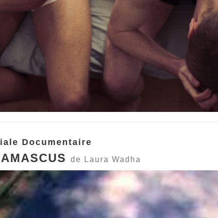
iale Documentaire
 DAMASCUS
de Laura Wadha