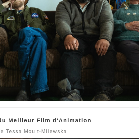
du Meilleur Film d'Animation
de Tessa Moult-Milewska