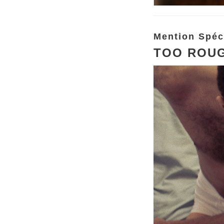
Mention Spéci
TOO ROU