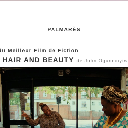
PALMARÈS
du Meilleur Film de Fiction
 HAIR AND BEAUTY
de John Ogunmuyi