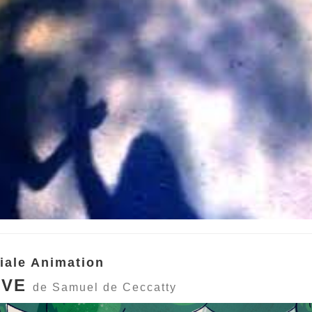
iale Animation
EVE
de Samuel de Ceccatty