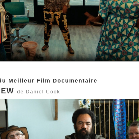
du Meilleur Film Documentaire
VIEW
de Daniel Cook